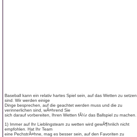
Baseball kann ein relativ hartes Spiel sein, auf das Wetten zu setzen
sind. Wir werden einige
Dinge besprechen, auf die geachtet werden muss und die zu
verinnerlichen sind, wÃ¤hrend Sie
sich darauf vorbereiten, Ihren Wetten fÃ¼r das Ballspiel zu machen.
1) Immer auf Ihr Lieblingsteam zu wetten wird gewÃ¶hnlich nicht
empfohlen. Hat Ihr Team
eine PechstrÃ¤hne, mag es besser sein, auf den Favoriten zu