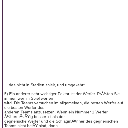
... das nicht in Stadien spielt, und umgekehrt.
5) Ein anderer sehr wichtiger Faktor ist der Werfer. PrÃ¼fen Sie
immer, wer im Spiel werfen
wird. Die Teams versuchen im allgemeinen, die besten Werfer auf
die besten Werfer des
anderen Teams anzusetzen. Wenn ein Nummer 1 Werfer
Ã¼bermÃ¤ÃŸig besser ist als der
gegnerische Werfer und die SchlagmÃ¤nner des gegnerischen
Teams nicht heiÃŸ sind, dann