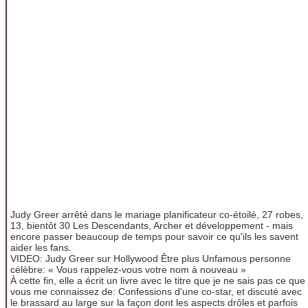
Judy Greer arrêté dans le mariage planificateur co-étoilé, 27 robes,
13, bientôt 30 Les Descendants, Archer et développement - mais
encore passer beaucoup de temps pour savoir ce qu'ils les savent
aider les fans.
VIDEO: Judy Greer sur Hollywood Être plus Unfamous personne
célèbre: « Vous rappelez-vous votre nom à nouveau »
À cette fin, elle a écrit un livre avec le titre que je ne sais pas ce que
vous me connaissez de: Confessions d'une co-star, et discuté avec
le brassard au large sur la façon dont les aspects drôles et parfois