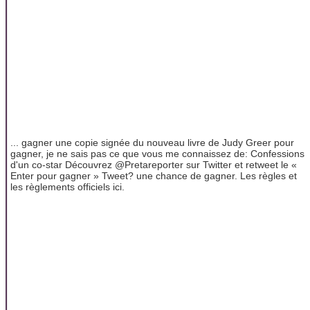
... gagner une copie signée du nouveau livre de Judy Greer pour
gagner, je ne sais pas ce que vous me connaissez de: Confessions
d'un co-star Découvrez @Pretareporter sur Twitter et retweet le «
Enter pour gagner » Tweet? une chance de gagner. Les règles et
les règlements officiels ici.