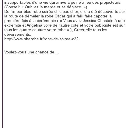
insupportables d'une vie qui arrive à peine à feu des projecteurs.
(Conseil: « Oubliez la merde et se déplace. »)
De l'imper bleu robe soirée chic pas cher, elle a été découverte sur
la route de démêler la robe Oscar qui a failli faire capoter la
première fois à la cérémonie ( « Vous avez Jessica Chastain à une
extrémité et Angelina Jolie de l'autre côté et votre publiciste est sur
tous les quatre couture votre robe « ), Greer elle tous les
déversements.
​http://www.sherobe.fr/robe-de-soiree-c22
Voulez-vous une chance de ...