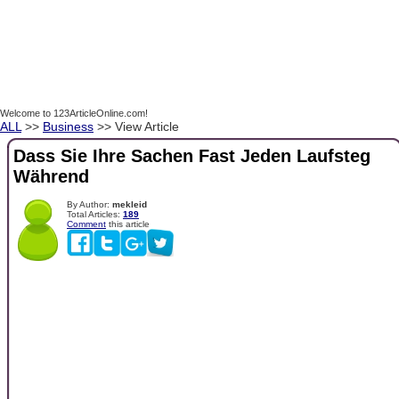
Welcome to 123ArticleOnline.com!
ALL
>>
Business
>> View Article
Dass Sie Ihre Sachen Fast Jeden Laufsteg
Während
By Author:
mekleid
Total Articles:
189
Comment
this article