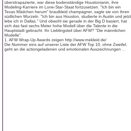
überstrapazierte, war diese bodenständige Houstonianin, ihre
Modeling-Karriere im Lone-Star-Staat fortzusetzen. "Ich bin ein
Texas Mädchen herum" brautkleid champagner, sagte sie von ihren
südlichen Wurzeln. "Ich bin aus Houston, studierte in Austin und jetzt
lebe ich in Dallas." Und obwohl sie gerade in der Big D basiert, hat
sich das fast sechs Meter hohe Modell über die Talente in die
Hauptstadt gebracht. Ihr Lieblingsteil über AFW? "Die männlichen
Modelle".
1. AFW Wrap-Up Awards zeigen http://www.mekleid.de/
Die Nummer eins auf unserer Liste der AFW Top 10, ohne Zweifel,
geht an die actiongeladenen und emotionalen Auszeichnungen ...