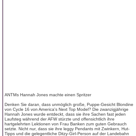
ANTMs Hannah Jones machte einen Spritzer
Denken Sie daran, dass unmöglich große, Puppe-Gesicht Blondine
von Cycle 16 von America's Next Top Model? Die zwanzigjährige
Hannah Jones wurde entdeckt, dass sie ihre Sachen fast jeden
Laufsteg während der AFW stürzte und offensichtlich ihre
hartgelehrten Lektionen von Frau Banken zum guten Gebrauch
setzte. Nicht nur, dass sie ihre leggy Pendants mit Zwinkern, Hut-
Tipps und die gelegentliche Ditzy-Girl-Person auf der Landebahn