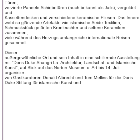
Türen,
verzierte Paneele Schiebetüren (auch bekannt als Jails), vergoldet
und
Kassettendecken und verschiedene keramische Fliesen. Das Innere
webt so glänzende Artefakte wie islamische Seide Textilien,
Schmuckstück getönten Kronleuchter und seltene Keramiken
zusammen,
viele während des Herzogs umfangreiche internationale Reisen
gesammelt.
Dieser
außergewöhnliche Ort und sein Inhalt in eine schillernde Ausstellung
mit "Doris Duke Shangri La: Architektur, Landschaft und Islamische
Kunst", auf Blick auf das Norton Museum of Art bis 14. Juli
organisiert
von Gastkuratoren Donald Albrecht und Tom Mellins für die Doris
Duke Stiftung für islamische Kunst und ...