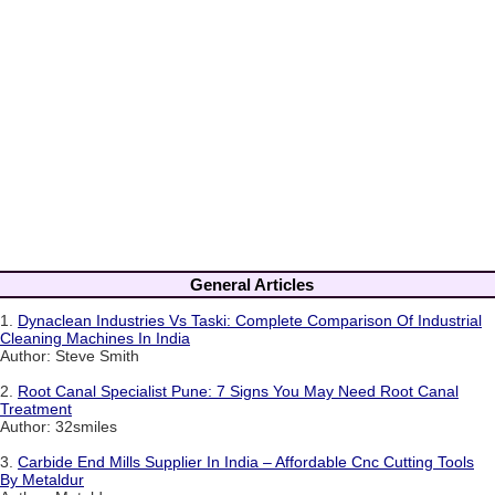
General Articles
1.
Dynaclean Industries Vs Taski: Complete Comparison Of Industrial
Cleaning Machines In India
Author: Steve Smith
2.
Root Canal Specialist Pune: 7 Signs You May Need Root Canal
Treatment
Author: 32smiles
3.
Carbide End Mills Supplier In India – Affordable Cnc Cutting Tools
By Metaldur