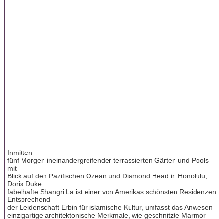
Inmitten
fünf Morgen ineinandergreifender terrassierten Gärten und Pools
mit
Blick auf den Pazifischen Ozean und Diamond Head in Honolulu,
Doris Duke
fabelhafte Shangri La ist einer von Amerikas schönsten Residenzen.
Entsprechend
der Leidenschaft Erbin für islamische Kultur, umfasst das Anwesen
einzigartige architektonische Merkmale, wie geschnitzte Marmor