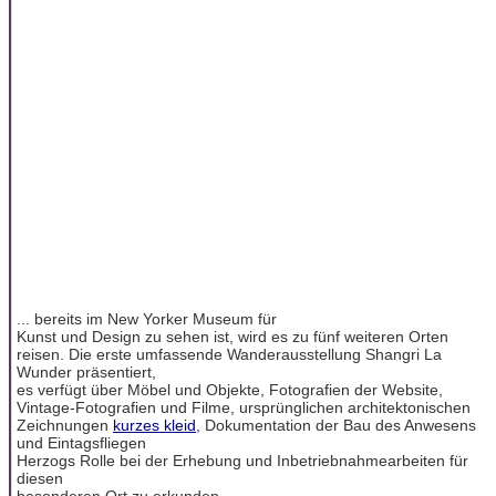
... bereits im New Yorker Museum für
Kunst und Design zu sehen ist, wird es zu fünf weiteren Orten
reisen. Die erste umfassende Wanderausstellung Shangri La
Wunder präsentiert,
es verfügt über Möbel und Objekte, Fotografien der Website,
Vintage-Fotografien und Filme, ursprünglichen architektonischen
Zeichnungen
kurzes kleid
, Dokumentation der Bau des Anwesens
und Eintagsfliegen
Herzogs Rolle bei der Erhebung und Inbetriebnahmearbeiten für
diesen
besonderen Ort zu erkunden.