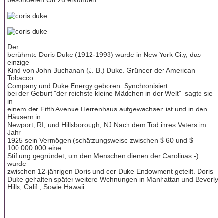
Der
berühmte Doris Duke (1912-1993) wurde in New York City, das
einzige
Kind von John Buchanan (J. B.) Duke, Gründer der American
Tobacco
Company und Duke Energy geboren. Synchronisiert
bei der Geburt "der reichste kleine Mädchen in der Welt", sagte sie
in
einem der Fifth Avenue Herrenhaus aufgewachsen ist und in den
Häusern in
Newport, RI, und Hillsborough, NJ Nach dem Tod ihres Vaters im
Jahr
1925 sein Vermögen (schätzungsweise zwischen $ 60 und $
100.000.000 eine
Stiftung gegründet, um den Menschen dienen der Carolinas -)
wurde
zwischen 12-jährigen Doris und der Duke Endowment geteilt. Doris
Duke gehalten später weitere Wohnungen in Manhattan und Beverly
Hills, Calif., Sowie Hawaii.