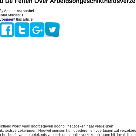
nd De Feiten Over Arbeidsongeschiktheidsverze
By Author:
reanoabel
Total Articles:
1
Comment
this article
ktheid wordt vaak doorgegeven door bij het zoeken naar vergelijken
ktheidsverzekeringen. Hoewel mensen hun goederen en voertuigen zal verzekere
 het hoofd van de betekenis van zich persoonlijk verzekeren tegen hit. Invaliditeit