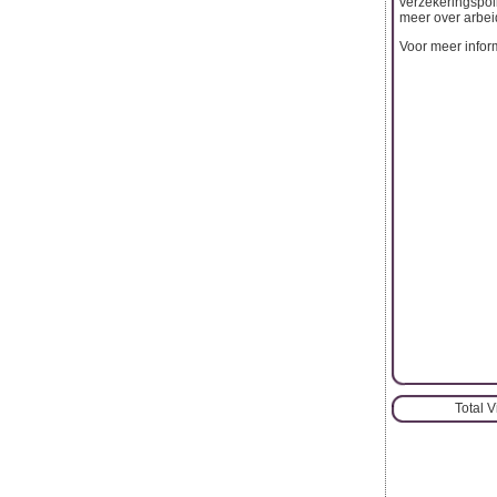
verzekeringspol
meer over arbeid
Voor meer inform
Total 