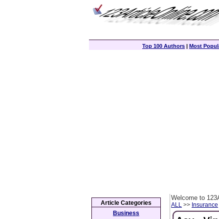
Top 100 Authors
|
Most Popula
Welcome to 123A
Article Categories
ALL
>>
Insurance
Business