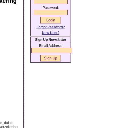
kering
Password:
Forgot Password?
New User?
Sign Up Newsletter
Email Address:
n, dat ze
sverzekering