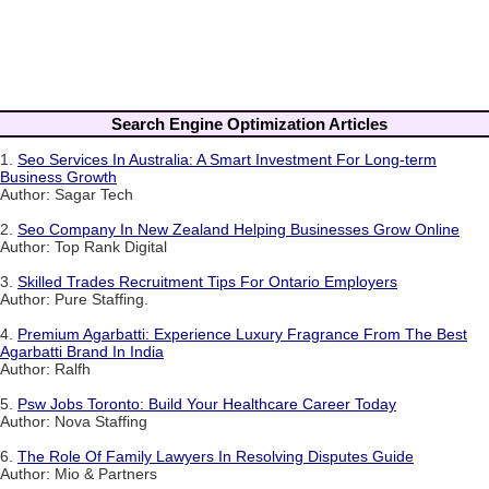
Search Engine Optimization Articles
1.
Seo Services In Australia: A Smart Investment For Long-term
Business Growth
Author: Sagar Tech
2.
Seo Company In New Zealand Helping Businesses Grow Online
Author: Top Rank Digital
3.
Skilled Trades Recruitment Tips For Ontario Employers
Author: Pure Staffing.
4.
Premium Agarbatti: Experience Luxury Fragrance From The Best
Agarbatti Brand In India
Author: Ralfh
5.
Psw Jobs Toronto: Build Your Healthcare Career Today
Author: Nova Staffing
6.
The Role Of Family Lawyers In Resolving Disputes Guide
Author: Mio & Partners