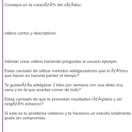
Consejos en la creaciÃƒÂ³n del vÃƒÂ­deo:
videos cortos y descriptivos.
Intentar crear videos haciendo preguntas al usuario ejemplo:
Estas cansado de utilizar metodos adelgazadores que lo ÃƒÂºnico
que hacen es hacerte perder el tiempo?
Te gustarÃƒÂ­a adelgazar 2 kilos por semana con una dieta rica,
sana y en la que puedas comer de todo?
Estas cansado de que te prometan resultados rÃƒÂ¡pidos y sin
ningÃƒÂºn esfuerzo?
Si este es tu problema visitanos y te haremos un estudio totalmente
gratis sin compromiso.