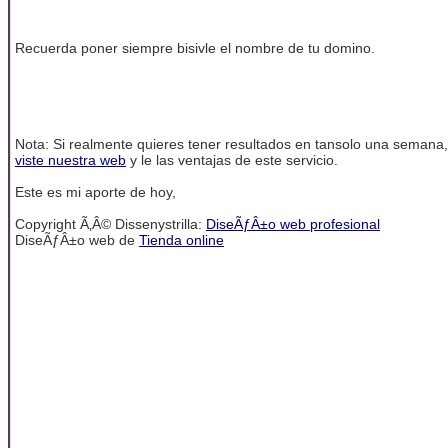
Recuerda poner siempre bisivle el nombre de tu domino.
Nota: Si realmente quieres tener resultados en tansolo una semana,
viste nuestra web
y le las ventajas de este servicio.
Este es mi aporte de hoy,
Copyright Ã‚Â© Dissenystrilla:
DiseÃƒÂ±o web profesional
DiseÃƒÂ±o web de
Tienda online