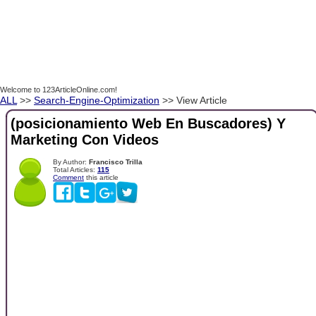
Welcome to 123ArticleOnline.com!
ALL
>>
Search-Engine-Optimization
>> View Article
(posicionamiento Web En Buscadores) Y
Marketing Con Videos
By Author:
Francisco Trilla
Total Articles:
115
Comment
this article