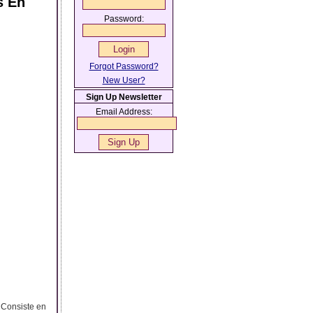
s En
Password:
Forgot Password?
New User?
Sign Up Newsletter
Email Address:
 Consiste en