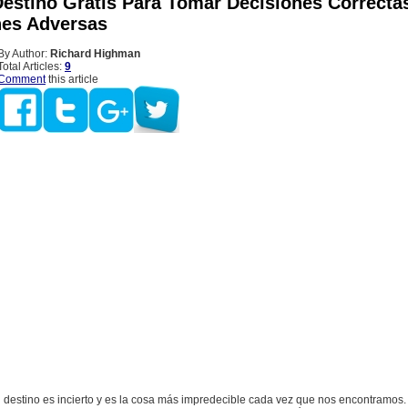
Destino Gratis Para Tomar Decisiones Correcta
nes Adversas
By Author:
Richard Highman
Total Articles:
9
Comment
this article
destino es incierto y es la cosa más impredecible cada vez que nos encontramos.