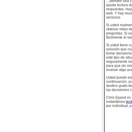
... pierden una
ayuda lectura de
respuestas. Hay 
web. Y hay much
servicios.
Si usted realmen
obtener miles d
preguntas. Si us
fácilmente el se
Si usted tiene c
solución que cu
tomar decision
este tipo de sit
seguramente se 
para que sin ni
revelan algo ac
Usted puede evit
continuación, p
destino gratis 
las decisiones 
Chris Epand es 
instantánea
lect
por individual, 