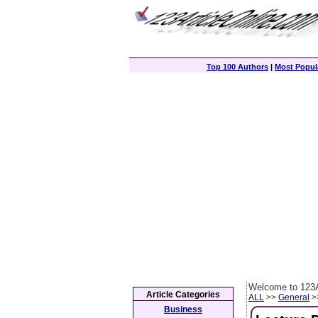
Top 100 Authors
|
Most Popula
Welcome to 123A
Article Categories
ALL
>>
General
>>
Business