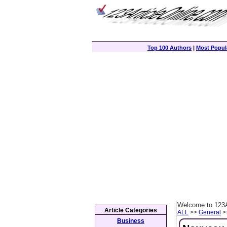
Top 100 Authors
|
Most Popula
Welcome to 123A
Article Categories
ALL
>>
General
>>
Business