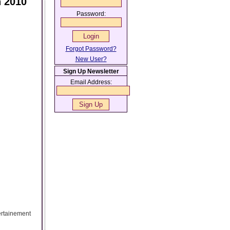
h 2010
Password:
Forgot Password?
New User?
Sign Up Newsletter
Email Address:
ertainement