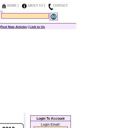
HOME
ABOUT US
CONTACT
US
|
Post New Articles
|
Link to Us
Login To Account
Login Email: