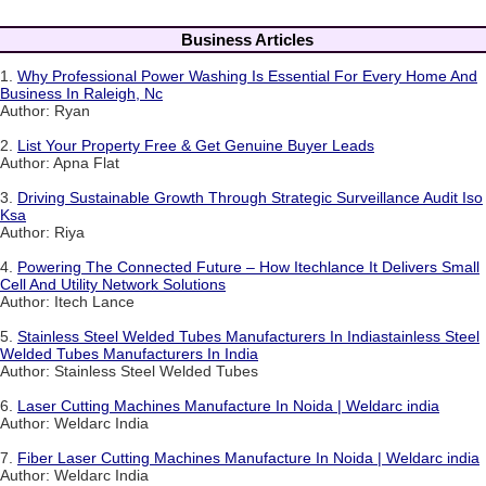
Business Articles
1.
Why Professional Power Washing Is Essential For Every Home And
Business In Raleigh, Nc
Author: Ryan
2.
List Your Property Free & Get Genuine Buyer Leads
Author: Apna Flat
3.
Driving Sustainable Growth Through Strategic Surveillance Audit Iso
Ksa
Author: Riya
4.
Powering The Connected Future – How Itechlance It Delivers Small
Cell And Utility Network Solutions
Author: Itech Lance
5.
Stainless Steel Welded Tubes Manufacturers In Indiastainless Steel
Welded Tubes Manufacturers In India
Author: Stainless Steel Welded Tubes
6.
Laser Cutting Machines Manufacture In Noida | Weldarc india
Author: Weldarc India
7.
Fiber Laser Cutting Machines Manufacture In Noida | Weldarc india
Author: Weldarc India