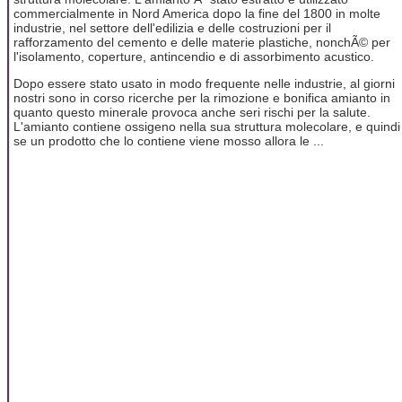
commercialmente in Nord America dopo la fine del 1800 in molte
industrie, nel settore dell'edilizia e delle costruzioni per il
rafforzamento del cemento e delle materie plastiche, nonchÃ© per
l'isolamento, coperture, antincendio e di assorbimento acustico.
Dopo essere stato usato in modo frequente nelle industrie, al giorni
nostri sono in corso ricerche per la rimozione e bonifica amianto in
quanto questo minerale provoca anche seri rischi per la salute.
L'amianto contiene ossigeno nella sua struttura molecolare, e quindi
se un prodotto che lo contiene viene mosso allora le ...