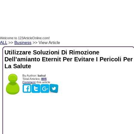
Welcome to 123ArticleOnline.com!
ALL
>>
Business
>> View Article
Utilizzare Soluzioni Di Rimozione
Dell'amianto Eternit Per Evitare I Pericoli Per
La Salute
By Author:
bakul
Total Articles:
805
Comment
this article