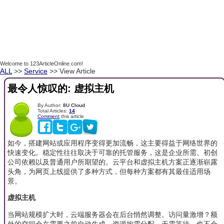
Welcome to 123ArticleOnline.com!
ALL
>>
Service
>> View Article
最令人惊叹的: 虚拟主机
By Author:
8U Cloud
Total Articles:
14
Comment
this article
如今，搭建网站或应用程序变得更加流畅，这主要得益于网络世界的
快速变化。稳定性往往取决于可靠的托管服务，这是企业所需、初创
公司依赖以及普通用户所期望的。云平台和虚拟主机方案正逐渐崭露
头角，为网页上线提供了多种方式，但每种方案都有其最佳适用场
景。
虚拟主机
当网站规模扩大时，云端服务器会在后台悄然调整。访问量激增？额
外的空间会在需要之前自动生成。资源按需分配，无需等待，也不会