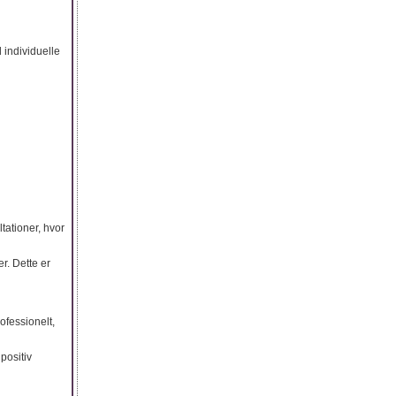
individuelle
ltationer, hvor
er. Dette er
ofessionelt,
positiv