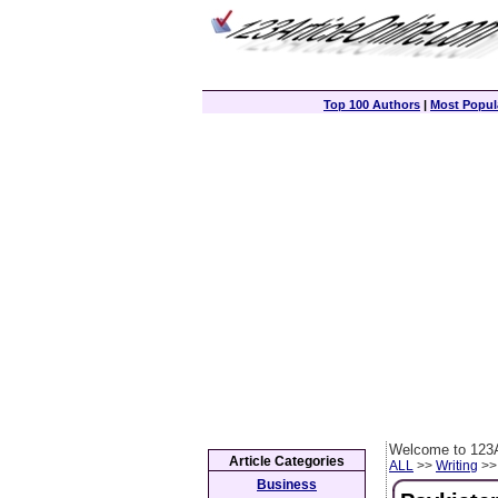
Top 100 Authors
|
Most Popula
Welcome to 123A
Article Categories
ALL
>>
Writing
>> 
Business