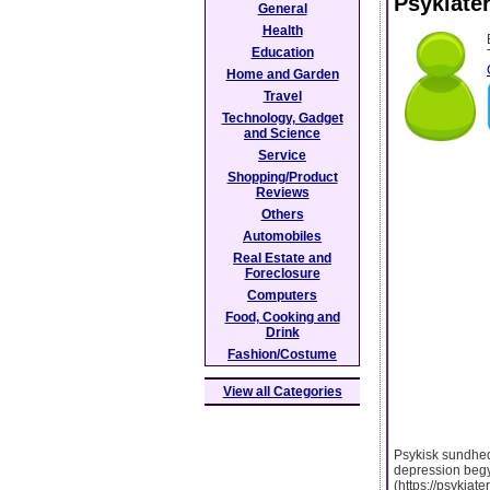
Psykiate
General
Health
Education
Home and Garden
Travel
Technology, Gadget
and Science
Service
Shopping/Product
Reviews
Others
Automobiles
Real Estate and
Foreclosure
Computers
Food, Cooking and
Drink
Fashion/Costume
View all Categories
Psykisk sundhed 
depression begyn
(https://psykiat