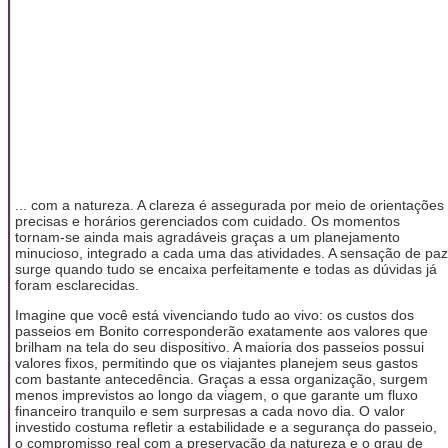
... com a natureza. A clareza é assegurada por meio de orientações
precisas e horários gerenciados com cuidado. Os momentos
tornam-se ainda mais agradáveis graças a um planejamento
minucioso, integrado a cada uma das atividades. A sensação de paz
surge quando tudo se encaixa perfeitamente e todas as dúvidas já
foram esclarecidas.
Imagine que você está vivenciando tudo ao vivo: os custos dos
passeios em Bonito corresponderão exatamente aos valores que
brilham na tela do seu dispositivo. A maioria dos passeios possui
valores fixos, permitindo que os viajantes planejem seus gastos
com bastante antecedência. Graças a essa organização, surgem
menos imprevistos ao longo da viagem, o que garante um fluxo
financeiro tranquilo e sem surpresas a cada novo dia. O valor
investido costuma refletir a estabilidade e a segurança do passeio,
o compromisso real com a preservação da natureza e o grau de