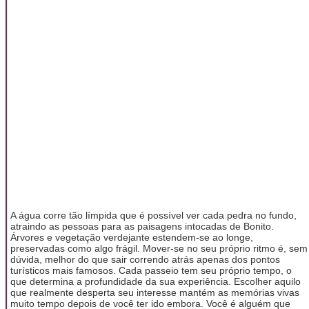
A água corre tão límpida que é possível ver cada pedra no fundo,
atraindo as pessoas para as paisagens intocadas de Bonito.
Árvores e vegetação verdejante estendem-se ao longe,
preservadas como algo frágil. Mover-se no seu próprio ritmo é, sem
dúvida, melhor do que sair correndo atrás apenas dos pontos
turísticos mais famosos. Cada passeio tem seu próprio tempo, o
que determina a profundidade da sua experiência. Escolher aquilo
que realmente desperta seu interesse mantém as memórias vivas
muito tempo depois de você ter ido embora. Você é alguém que