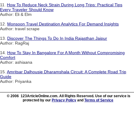
11.
How To Reduce Neck Strain During Long Trips: Practical Tips
Every Traveler Should Know
Author: Eli & Elm
12.
Monsoon Travel Destination Analytics For Demand Insights
Author: travel scrape
13.
Discover The Things To Do In India Rajasthan Jaipur
Author: RagRaj
14.
How To Stay In Bangalore For A Month Without Compromising
Comfort
Author: ashiaana
15.
Amritsar Dalhousie Dharamshala Circuit: A Complete Road Trip
Guide
Author: Priyanka
© 2006 123ArticleOnline.com. All Rights Reserved. Use of our service is
protected by our
Privacy Policy
and
Terms of Service