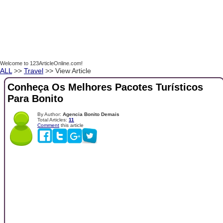
Welcome to 123ArticleOnline.com!
ALL
>>
Travel
>> View Article
Conheça Os Melhores Pacotes Turísticos
Para Bonito
By Author:
Agencia Bonito Demais
Total Articles:
11
Comment
this article