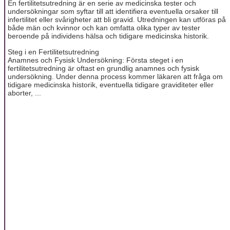
En fertilitetsutredning är en serie av medicinska tester och
undersökningar som syftar till att identifiera eventuella orsaker till
infertilitet eller svårigheter att bli gravid. Utredningen kan utföras på
både män och kvinnor och kan omfatta olika typer av tester
beroende på individens hälsa och tidigare medicinska historik.
Steg i en Fertilitetsutredning
Anamnes och Fysisk Undersökning: Första steget i en
fertilitetsutredning är oftast en grundlig anamnes och fysisk
undersökning. Under denna process kommer läkaren att fråga om
tidigare medicinska historik, eventuella tidigare graviditeter eller
aborter, ...