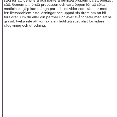
steg för att identifiera och hantera fertilitetsproblem på ett effektivt
sätt. Genom att förstå processen och vara öppen för att söka
medicinsk hjälp kan många par och individer som kämpar med
fertilitetsproblem hitta lösningar och uppnå sin dröm om att bli
föräldrar. Om du eller din partner upplever svårigheter med att bli
gravid, tveka inte att kontakta en fertilitetsspecialist för vidare
rådgivning och utredning.