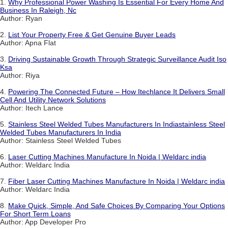
1.
Why Professional Power Washing Is Essential For Every Home And
Business In Raleigh, Nc
Author: Ryan
2.
List Your Property Free & Get Genuine Buyer Leads
Author: Apna Flat
3.
Driving Sustainable Growth Through Strategic Surveillance Audit Iso
Ksa
Author: Riya
4.
Powering The Connected Future – How Itechlance It Delivers Small
Cell And Utility Network Solutions
Author: Itech Lance
5.
Stainless Steel Welded Tubes Manufacturers In Indiastainless Steel
Welded Tubes Manufacturers In India
Author: Stainless Steel Welded Tubes
6.
Laser Cutting Machines Manufacture In Noida | Weldarc india
Author: Weldarc India
7.
Fiber Laser Cutting Machines Manufacture In Noida | Weldarc india
Author: Weldarc India
8.
Make Quick, Simple, And Safe Choices By Comparing Your Options
For Short Term Loans
Author: App Developer Pro