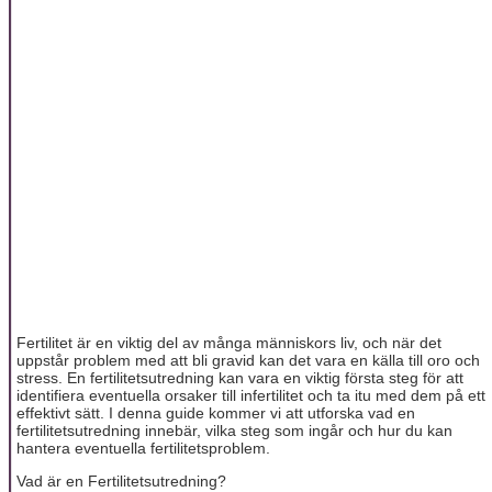
Fertilitet är en viktig del av många människors liv, och när det
uppstår problem med att bli gravid kan det vara en källa till oro och
stress. En fertilitetsutredning kan vara en viktig första steg för att
identifiera eventuella orsaker till infertilitet och ta itu med dem på ett
effektivt sätt. I denna guide kommer vi att utforska vad en
fertilitetsutredning innebär, vilka steg som ingår och hur du kan
hantera eventuella fertilitetsproblem.
Vad är en Fertilitetsutredning?