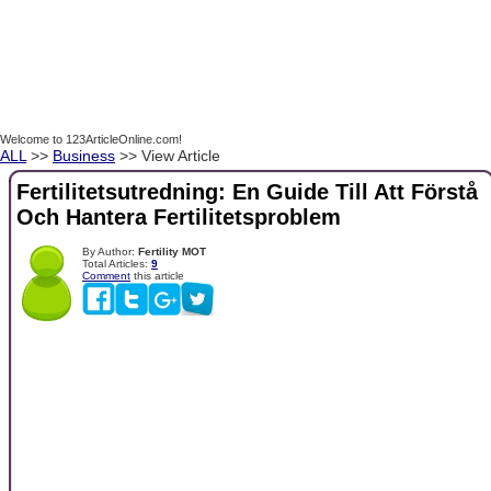
Welcome to 123ArticleOnline.com!
ALL
>>
Business
>> View Article
Fertilitetsutredning: En Guide Till Att Förstå
Och Hantera Fertilitetsproblem
By Author:
Fertility MOT
Total Articles:
9
Comment
this article