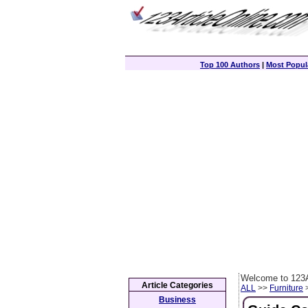
Top 100 Authors
|
Most Popula
Welcome to 123A
Article Categories
ALL
>>
Furniture
>
Business