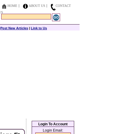
HOME
ABOUT US
CONTACT
US
|
Post New Articles
|
Link to Us
Login To Account
Login Email: