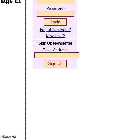
iage Et
Password:
Forgot Password?
New User?
Sign Up Newsletter
Email Address:
s rêves de