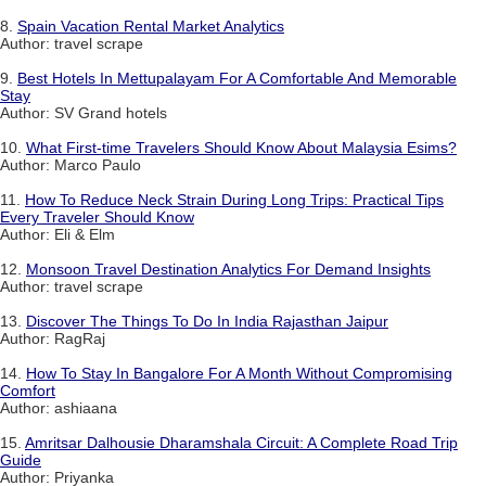
8.
Spain Vacation Rental Market Analytics
Author: travel scrape
9.
Best Hotels In Mettupalayam For A Comfortable And Memorable
Stay
Author: SV Grand hotels
10.
What First-time Travelers Should Know About Malaysia Esims?
Author: Marco Paulo
11.
How To Reduce Neck Strain During Long Trips: Practical Tips
Every Traveler Should Know
Author: Eli & Elm
12.
Monsoon Travel Destination Analytics For Demand Insights
Author: travel scrape
13.
Discover The Things To Do In India Rajasthan Jaipur
Author: RagRaj
14.
How To Stay In Bangalore For A Month Without Compromising
Comfort
Author: ashiaana
15.
Amritsar Dalhousie Dharamshala Circuit: A Complete Road Trip
Guide
Author: Priyanka