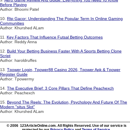
9.
Aero Game Review And Guide: Everything You Need To Know
Before Playing
Author: Bhoomi Patel
10.
Rtp Gacor: Understanding The Popular Term In Online Gaming
Communities
Author: Khurshed ALam
11.
Key Factors That Influence Futsal Betting Outcomes
Author: Reddy Anna
12.
Build Your Betting Business Faster With A Sports Betting Clone
Script
Author: haroldruffes
13.
Tpower Login, Tpower88 Casino 2026, Tpower Apk & Tpower
Register Guide
Author: Tpowermy
14.
The Executive Brief: 3 Core Pillars That Define Peachexch
Author: Peachexch
15.
Beyond The Reels: The Evolution, Psychology And Future Of The
Modern "situs Slot"
Author: Khurshed ALam
© 2006 123ArticleOnline.com. All Rights Reserved. Use of our service is
protected by our
Privacy Policy
and
Terms of Service