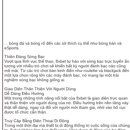
... bóng đá và bóng rổ đến các sở thích cụ thể như bóng bàn và
eSports.
Thiên Đàng Sòng Bạc
Vượt qua lĩnh vực thể thao, 8xbet tự hào với sòng bạc trực tuyến ấn
tượng với nhiều trò chơi sẽ khiến bất kỳ người đánh bạc nào cũng
mê mải. Từ các trò chơi bàn kinh điển như roulette và blackjack đến
một lựa chọn rộng lớn các máy đánh bạc, nó mang lại một trải
nghiệm sòng bạc không giống ai.
Giao Diện Thân Thiện Với Người Dùng
Dễ Dàng Điều Hướng
Một trong những tính năng nổi bật của 8xbet là giao diện trực quan
và thân thiện với người dùng của nó. Điều hướng trên nền tảng này
thật dễ dàng, ngay cả đối với người mới tham gia, nhờ vào bố cục
được tổ chức cẩn thận.
Truy Cập Bằng Điện Thoại Di Động
Trong một thời đại mà thiết bị di động thống trị cuộc sống của chúng
ta, 8xbet không làm bạn thất vọng. Ứng dụng di động của họ đảm