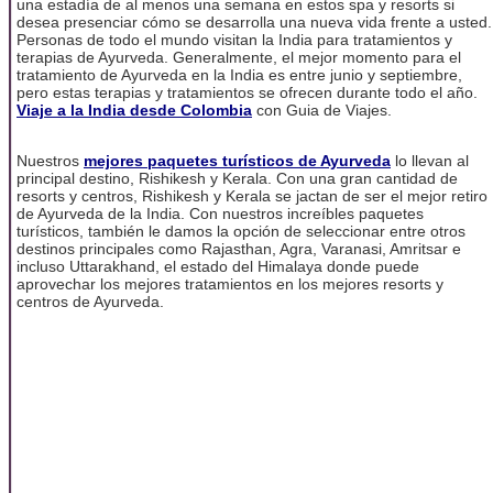
una estadía de al menos una semana en estos spa y resorts si
desea presenciar cómo se desarrolla una nueva vida frente a usted.
Personas de todo el mundo visitan la India para tratamientos y
terapias de Ayurveda. Generalmente, el mejor momento para el
tratamiento de Ayurveda en la India es entre junio y septiembre,
pero estas terapias y tratamientos se ofrecen durante todo el año.
Viaje a la India desde Colombia
con Guia de Viajes.
Nuestros
mejores paquetes turísticos de Ayurveda
lo llevan al
principal destino, Rishikesh y Kerala. Con una gran cantidad de
resorts y centros, Rishikesh y Kerala se jactan de ser el mejor retiro
de Ayurveda de la India. Con nuestros increíbles paquetes
turísticos, también le damos la opción de seleccionar entre otros
destinos principales como Rajasthan, Agra, Varanasi, Amritsar e
incluso Uttarakhand, el estado del Himalaya donde puede
aprovechar los mejores tratamientos en los mejores resorts y
centros de Ayurveda.