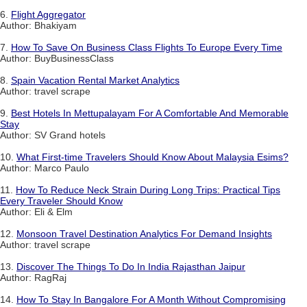
6.
Flight Aggregator
Author: Bhakiyam
7.
How To Save On Business Class Flights To Europe Every Time
Author: BuyBusinessClass
8.
Spain Vacation Rental Market Analytics
Author: travel scrape
9.
Best Hotels In Mettupalayam For A Comfortable And Memorable
Stay
Author: SV Grand hotels
10.
What First-time Travelers Should Know About Malaysia Esims?
Author: Marco Paulo
11.
How To Reduce Neck Strain During Long Trips: Practical Tips
Every Traveler Should Know
Author: Eli & Elm
12.
Monsoon Travel Destination Analytics For Demand Insights
Author: travel scrape
13.
Discover The Things To Do In India Rajasthan Jaipur
Author: RagRaj
14.
How To Stay In Bangalore For A Month Without Compromising