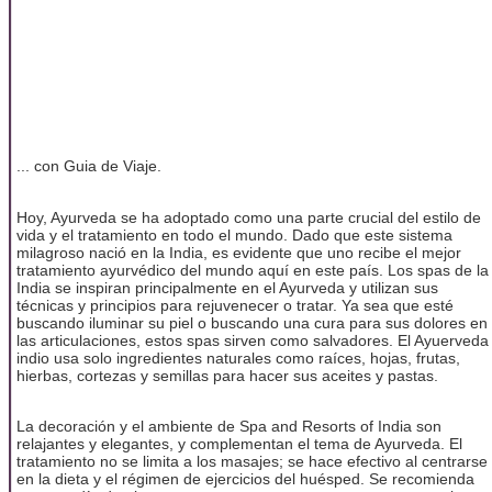
... con Guia de Viaje.
Hoy, Ayurveda se ha adoptado como una parte crucial del estilo de
vida y el tratamiento en todo el mundo. Dado que este sistema
milagroso nació en la India, es evidente que uno recibe el mejor
tratamiento ayurvédico del mundo aquí en este país. Los spas de la
India se inspiran principalmente en el Ayurveda y utilizan sus
técnicas y principios para rejuvenecer o tratar. Ya sea que esté
buscando iluminar su piel o buscando una cura para sus dolores en
las articulaciones, estos spas sirven como salvadores. El Ayuerveda
indio usa solo ingredientes naturales como raíces, hojas, frutas,
hierbas, cortezas y semillas para hacer sus aceites y pastas.
La decoración y el ambiente de Spa and Resorts of India son
relajantes y elegantes, y complementan el tema de Ayurveda. El
tratamiento no se limita a los masajes; se hace efectivo al centrarse
en la dieta y el régimen de ejercicios del huésped. Se recomienda