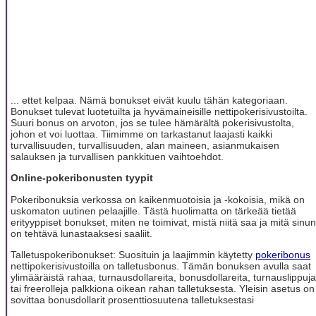
... ettet kelpaa. Nämä bonukset eivät kuulu tähän kategoriaan.
Bonukset tulevat luotetuilta ja hyvämaineisille nettipokerisivustoilta.
Suuri bonus on arvoton, jos se tulee hämärältä pokerisivustolta,
johon et voi luottaa. Tiimimme on tarkastanut laajasti kaikki
turvallisuuden, turvallisuuden, alan maineen, asianmukaisen
salauksen ja turvallisen pankkituen vaihtoehdot.
Online-pokeribonusten tyypit
Pokeribonuksia verkossa on kaikenmuotoisia ja -kokoisia, mikä on
uskomaton uutinen pelaajille. Tästä huolimatta on tärkeää tietää
erityyppiset bonukset, miten ne toimivat, mistä niitä saa ja mitä sinun
on tehtävä lunastaaksesi saaliit.
Talletuspokeribonukset: Suosituin ja laajimmin käytetty
pokeribonus
nettipokerisivustoilla on talletusbonus. Tämän bonuksen avulla saat
ylimääräistä rahaa, turnausdollareita, bonusdollareita, turnauslippuja
tai freerolleja palkkiona oikean rahan talletuksesta. Yleisin asetus on
sovittaa bonusdollarit prosenttiosuutena talletuksestasi