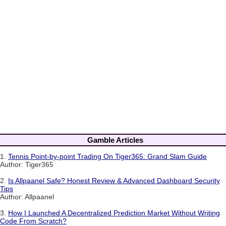
Gamble Articles
1.
Tennis Point-by-point Trading On Tiger365: Grand Slam Guide
Author: Tiger365
2.
Is Allpaanel Safe? Honest Review & Advanced Dashboard Security
Tips
Author: Allpaanel
3.
How I Launched A Decentralized Prediction Market Without Writing
Code From Scratch?