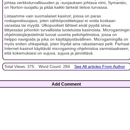
johtaa verkkoturvallisuuden ja -suojauksen johtava nimi, Symantec,
on Norton-suojattu ja pitää kaikki tärkeät tietosi turvassa.
Listaamme vain suomalaiset kasinot, joissa on paras
roskapostisuojaus, joten sähköpostitietojasi ei voida koskaan
varastaa tai myydä. Ulkopuoliset lähteet eivät pyydä sinua
liittyessäsi johonkin turvallisista luotetuista kasinoista. Microgamingin
ohjelmistojärjestelmät luovat uusinta peliohjelmistoa, jossa on
helppo navigoida ja joka on käyttäjäystävällinen. Microgamingilla on
myös eniten uhkapelejä, joten löydät aina rakastamasi pelit. Parhaat
Internet-kasinot käyttävät microgaming-ohjelmistoa varmistaakseen,
että kokemuksesi on sujuva, sujuva ja jännittävä.
Total Views: 375
Word Count: 284
See All articles From Author
Add Comment