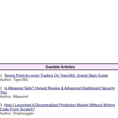
Gamble Articles
1.
Tennis Point-by-point Trading On Tiger365: Grand Slam Guide
Author: Tiger365
2.
Is Allpaanel Safe? Honest Review & Advanced Dashboard Security
Tips
Author: Allpaanel
3.
How I Launched A Decentralized Prediction Market Without Writing
Code From Scratch?
Author: Dolphziggler