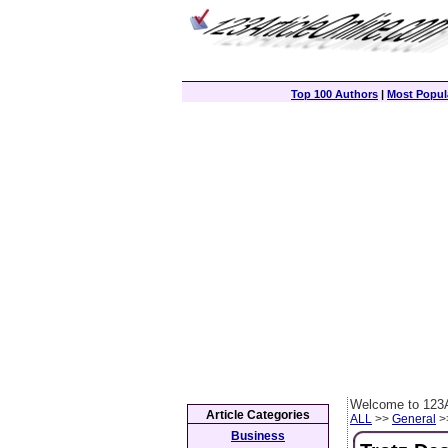
Top 100 Authors
|
Most Popula
Welcome to 123A
Article Categories
ALL
>>
General
>>
Business