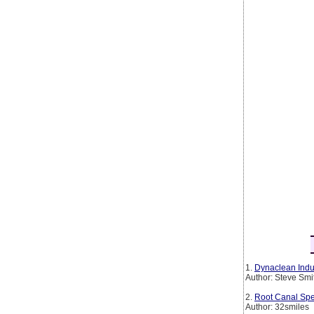
1.
Dynaclean Indus
Author: Steve Smi
2.
Root Canal Spe
Author: 32smiles