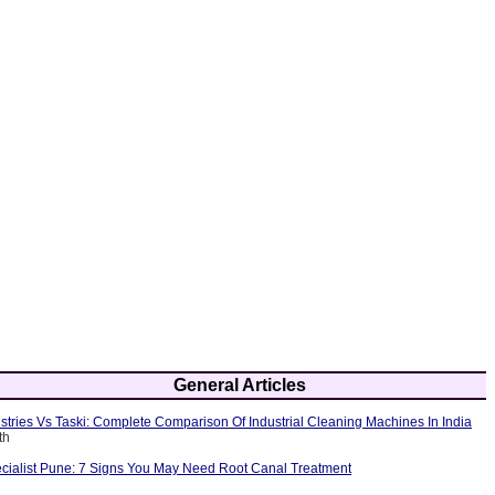
General Articles
tries Vs Taski: Complete Comparison Of Industrial Cleaning Machines In India
th
cialist Pune: 7 Signs You May Need Root Canal Treatment