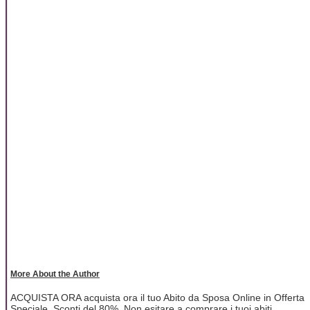
More About the Author
ACQUISTA ORA acquista ora il tuo Abito da Sposa Online in Offerta
Speciale, Sconti del 80%. Non esitare a comprare i tuoi abiti