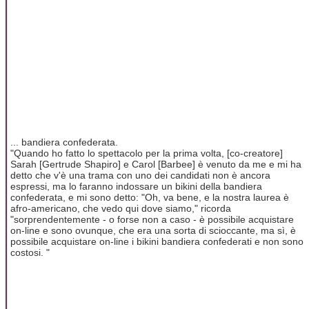
... bandiera confederata.
"Quando ho fatto lo spettacolo per la prima volta, [co-creatore]
Sarah [Gertrude Shapiro] e Carol [Barbee] è venuto da me e mi ha
detto che v'è una trama con uno dei candidati non è ancora
espressi, ma lo faranno indossare un bikini della bandiera
confederata, e mi sono detto: "Oh, va bene, e la nostra laurea è
afro-americano, che vedo qui dove siamo," ricorda
"sorprendentemente - o forse non a caso - è possibile acquistare
on-line e sono ovunque, che era una sorta di scioccante, ma sì, è
possibile acquistare on-line i bikini bandiera confederati e non sono
costosi. "