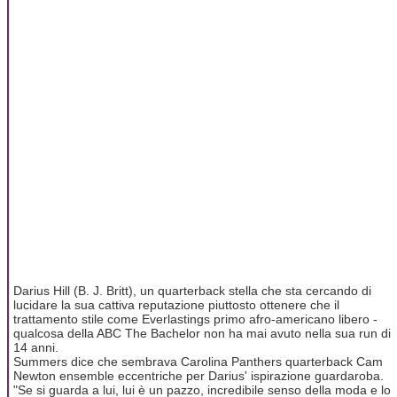
Darius Hill (B. J. Britt), un quarterback stella che sta cercando di
lucidare la sua cattiva reputazione piuttosto ottenere che il
trattamento stile come Everlastings primo afro-americano libero -
qualcosa della ABC The Bachelor non ha mai avuto nella sua run di
14 anni.
Summers dice che sembrava Carolina Panthers quarterback Cam
Newton ensemble eccentriche per Darius' ispirazione guardaroba.
"Se si guarda a lui, lui è un pazzo, incredibile senso della moda e lo