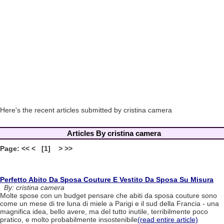
Here's the recent articles submitted by cristina camera
Articles By cristina camera
Page: << < [1] > >>
Perfetto Abito Da Sposa Couture E Vestito Da Sposa Su Misura
By: cristina camera
Molte spose con un budget pensare che abiti da sposa couture sono
come un mese di tre luna di miele a Parigi e il sud della Francia - una
magnifica idea, bello avere, ma del tutto inutile, terribilmente poco
pratico, e molto probabilmente insostenibile
(read entire article)